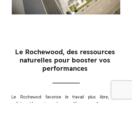
Le Rochewood, des ressources
naturelles pour booster vos
performances
Le Rochewod favorise le travail plus libre, plus
collaboratif et plus efficace. Avec ses
plateaux
disponibles à la vente ou à la location
, il
offre une vue imprenable sur son voisin, le Vendespace.