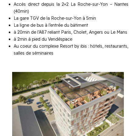
Accès direct depuis la 2×2 La Roche-sur-Yon – Nantes
(40min)
La gare TGV de la Roche-sur-Yon à 5min
La ligne de bus à l’entrée du bâtiment
à 20min de l’A87 reliant Paris, Cholet, Angers ou Le Mans
à 2min à pied du Vendéspace
Au coeur du complexe Resort by ibis : hôtels, restaurants,
salles de séminaires